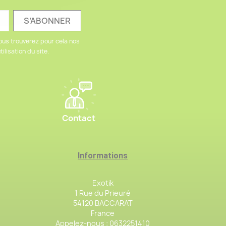
ous trouverez pour cela nos
ilisation du site.
Contact
Informations
Exotik
1 Rue du Prieuré
54120 BACCARAT
France
Appelez-nous :
0632251410