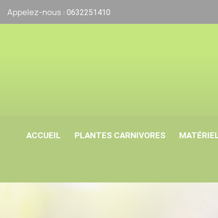
Appelez-nous :
0632251410
ACCUEIL
PLANTES CARNIVORES
MATÉRIEL