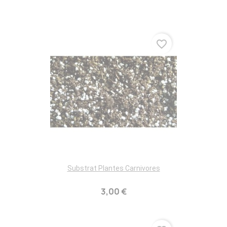
favorite_border
Substrat Plantes Carnivores
3,00 €