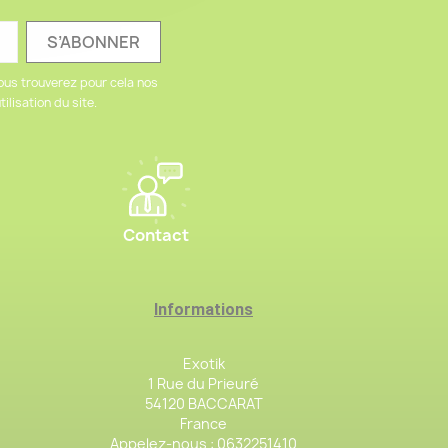
ous trouverez pour cela nos
ilisation du site.
Contact
Informations
Exotik
1 Rue du Prieuré
54120 BACCARAT
France
Appelez-nous :
0632251410