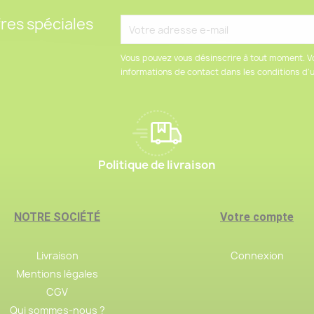
res spéciales
Vous pouvez vous désinscrire à tout moment. V
informations de contact dans les conditions d'ut
Politique de livraison
NOTRE SOCIÉTÉ
Votre compte
Livraison
Connexion
Mentions légales
CGV
Qui sommes-nous ?