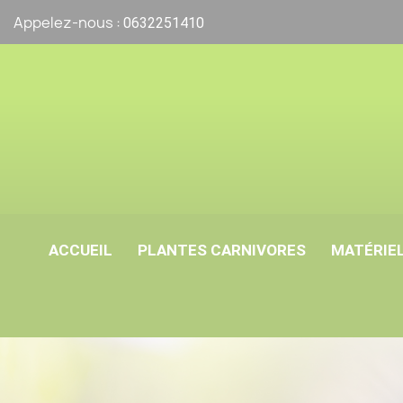
Appelez-nous :
0632251410
ACCUEIL
PLANTES CARNIVORES
MATÉRIEL