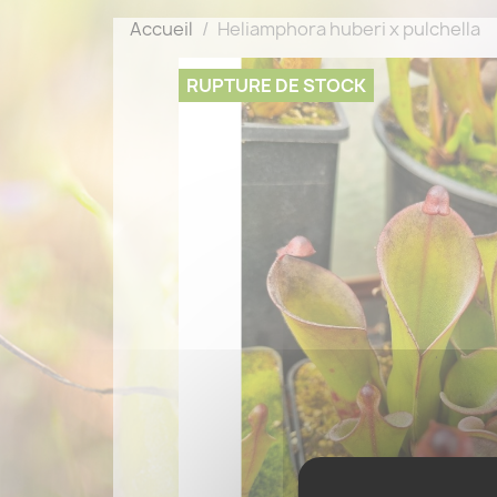
Accueil
Heliamphora huberi x pulchella
RUPTURE DE STOCK