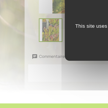
This site uses
Commentaires (0)