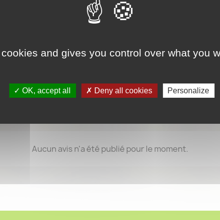
 cookies and gives you control over what you w
OK, accept all
Deny all cookies
Personalize
Aucun avis n'a été publié pour le moment.